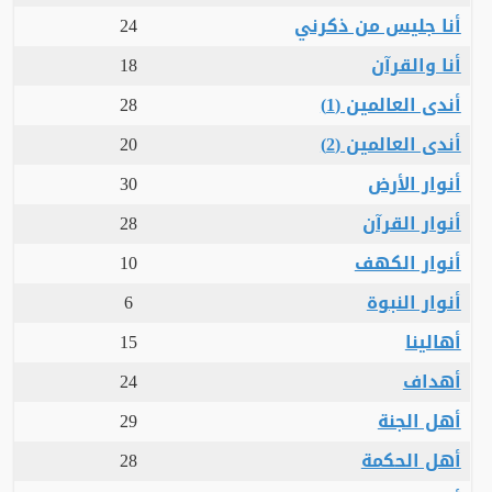
أنا جليس من ذكرني
24
أنا والقرآن
18
أندى العالمين (1)
28
أندى العالمين (2)
20
أنوار الأرض
30
أنوار القرآن
28
أنوار الكهف
10
أنوار النبوة
6
أهالينا
15
أهداف
24
أهل الجنة
29
أهل الحكمة
28