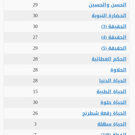
الحسن والحسين
29
الحضارة النبوية
30
الحقيقة (3)
30
الحقيقة (4)
27
الحقيقة (5)
29
الحكم العطائية
28
الحلاوة
28
الحياة الدنيا
28
الحياة الطيبة
15
الحياة حلوة
30
الحياة رقعة شطرنج
26
الحياة سهلة
3
الخطة (248)
7