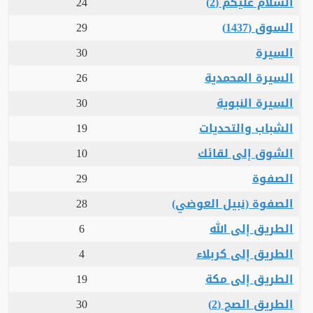
السلام عليكم (2)
24
السوق (1437)
29
السيرة
30
السيرة المحمدية
26
السيرة النبوية
30
الشباب والتحديات
19
الشوق إلى لقائك
10
الصفوة
29
الصفوة (نبيل العوضي)
28
الطريق إلى الله
6
الطريق إلى كربلاء
4
الطريق إلى مكة
19
الطريق الصح (2)
30