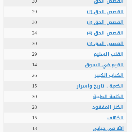
القصص الحق
30
القصص الحق (2)
29
القصص الحق (3)
30
القصص الحق (4)
24
القصص الحق (5)
30
القلب السليم
29
القيم في السوق
14
الكتاب الكبير
26
الكعبة .. تاريخ وأسرار
15
الكلمة الطيبة
30
الكنز المفقود
28
الكهف
15
الله في حياتي
13