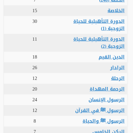
الخلاصة
15
الدورة التأهيلية للحياة
30
الزوجية (1)
الدورة التأهيلية للحياة
11
الزوجية (2)
الدين القيم
18
الرادار
26
الرحلة
12
الرحمة المهداة
20
الرسول الإنسان
24
الرسول ﷺ في القرآن
12
الرسول ﷺ والحياة
8
الركن الخامس
7