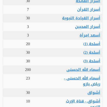
أسرار الفاتحة
30
أسرار القرأن
7
أسرار القيادة النبوية
30
أسرار المحبين
3
أسعد امرأة
3
أسلحة (1)
20
أسلحة (2)
30
أسلحة (3)
30
أسماء الله الحسنى
200
أسماء الله الحسنى -
23
رياض بازو
أشواق
30
أشواق - قناة الإرث
10
النبوي