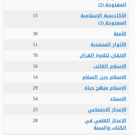
المفتوحة (2)
الأكاديمية الإسلامية
15
المفتوحة (3)
الأمنة
30
الأنوار المحمدية
11
الإتقان لتلاوة القرآن
70
الإسلام الغائب
16
الإسلام دين السلام
14
الإسلام منهج حياة
29
الإسناد
54
الإعجاز الاجتماعي
25
الإعجاز العلمي في
28
الكتاب والسنة