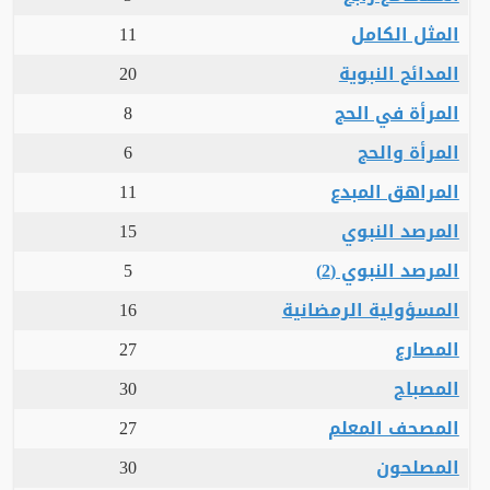
المثل الكامل
11
المدائح النبوية
20
المرأة في الحج
8
المرأة والحج
6
المراهق المبدع
11
المرصد النبوي
15
المرصد النبوي (2)
5
المسؤولية الرمضانية
16
المصارع
27
المصباح
30
المصحف المعلم
27
المصلحون
30