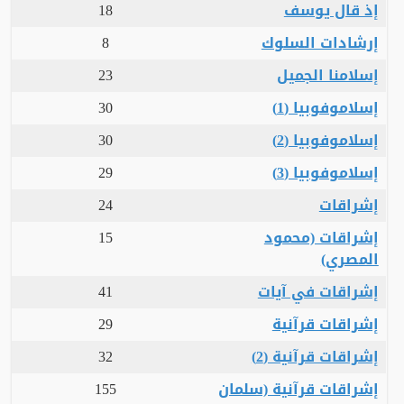
إذ قال يوسف
18
إرشادات السلوك
8
إسلامنا الجميل
23
إسلاموفوبيا (1)
30
إسلاموفوبيا (2)
30
إسلاموفوبيا (3)
29
إشراقات
24
إشراقات (محمود
15
المصري)
إشراقات في آيات
41
إشراقات قرآنية
29
إشراقات قرآنية (2)
32
إشراقات قرآنية (سلمان
155