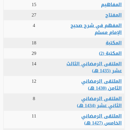
المفاهيم
15
المفتاح
27
المفهم في شرح صحيح
4
الإمام مسلم
المكتبة
18
المكتبة (2)
29
الملتقى الرمضاني الثالث
14
عشر (1435 هـ)
الملتقى الرمضاني
12
الثامن (1430 هـ)
الملتقى الرمضاني
8
الثاني عشر (1434 هـ)
الملتقى الرمضاني
11
الخامس (1427 هـ)