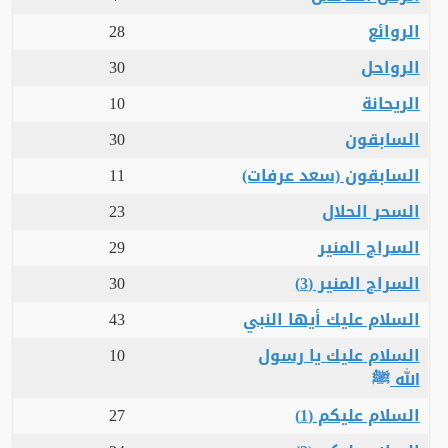
الروائع
28
الرواحل
30
الريحانة
10
السابقون
30
السابقون (سعد عرفات)
11
السحر الحلال
23
السراج المنير
29
السراج المنير (3)
30
السلام عليك أيها النبي
43
السلام عليك يا رسول
10
الله ﷺ
السلام عليكم (1)
27