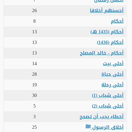
أحسنهم أخلاقا
26
أحكام
8
أحكام (1435 هـ)
13
أحكام (1436)
13
أحكام - خالد المصلح
13
أحلى بيت
14
أحلى حياة
28
أحلى رحلة
19
أحلى شباب (1)
30
أحلى شباب (2)
5
أخطاء يجب أن تصحح
3
أخلاق الرسول ﷺ
25