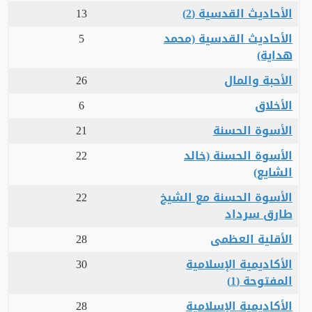
الأحاديث القدسية (2)
13
الأحاديث القدسية (محمد
5
هداية)
الأحبة والمال
26
الأخلاق
6
الأسوة الحسنة
21
الأسوة الحسنة (خالد
22
الشايع)
الأسوة الحسنة مع الشيخ
22
طارق سرداد
الأقلية العظمى
28
الأكاديمية الإسلامية
30
المفتوحة (1)
الأكاديمية الإسلامية
28