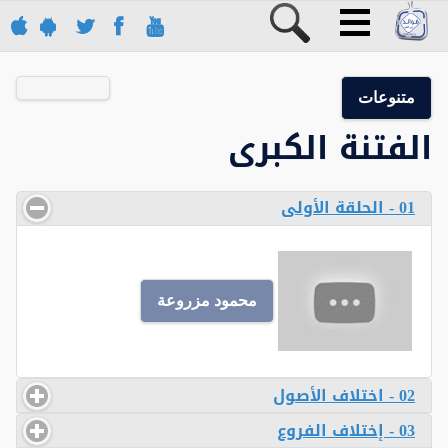
متنوعات
الفتنة الكبرى
01 - الحلقة الأولى
محمود مزروعة
02 - اختلاف الأصول
03 - إختلاف الفروع