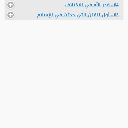
04 - قدر الله في الاختلاف
05 - أول الفتن التي حدثت في الإسلام