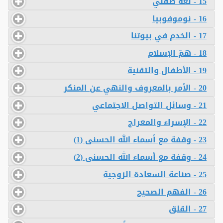
15 - لغة طفلي
16 - نوموفوبيا
17 - الخدم في بيوتنا
18 - همّ الإسلام
19 - الأطفال والتقنية
20 - الأمر بالمعروف والنهي عن المنكر
21 - وسائل التواصل الاجتماعي
22 - الإسراء والمعراج
23 - وقفة مع أسماء الله الحسنى (1)
24 - وقفة مع أسماء الله الحسنى (2)
25 - صناعة السعادة الزوجية
26 - الفهم الصحيح
27 - القلق