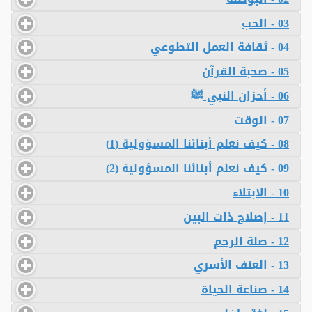
03 - الحب
04 - ثقافة العمل التطوعي
05 - صحبة القرآن
06 - أحزان النبي ﷺ
07 - الوقت
08 - كيف نعلم أبنائنا المسؤولية (1)
09 - كيف نعلم أبنائنا المسؤولية (2)
10 - الابتلاء
11 - إصلاح ذات البين
12 - صلة الرحم
13 - العنف الأسري
14 - صناعة الحياة