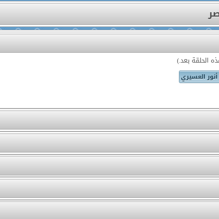
صر
ه الحلقة بعد.)
أنور العسيري