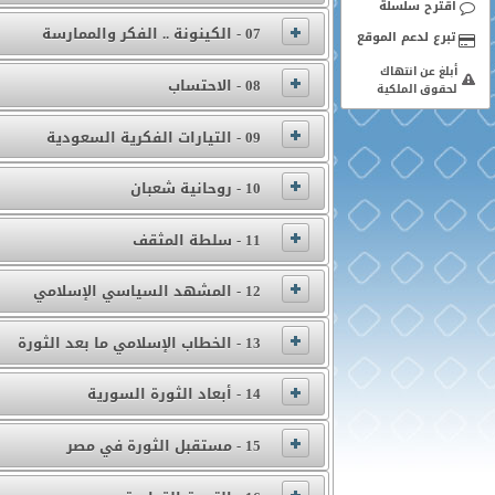
اقترح سلسلة
07 - الكينونة .. الفكر والممارسة
أبلغ عن انتهاك
08 - الاحتساب
لحقوق الملكية
09 - التيارات الفكرية السعودية
10 - روحانية شعبان
11 - سلطة المثقف
12 - المشهد السياسي الإسلامي
13 - الخطاب الإسلامي ما بعد الثورة
14 - أبعاد الثورة السورية
15 - مستقبل الثورة في مصر