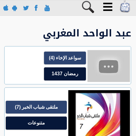
عبد الواحد المغربي
سواعد الإخاء (4)
رمضان 1437
ملتقى شباب الخبر (7)
متنوعات