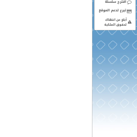
اقترح سلسلة
أبلغ عن انتهاك
لحقوق الملكية