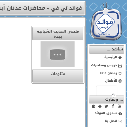
محاضرات عدنان أبو
فوائد تي في
»
ملتقى المدينة الشبابية
بجدة
شاهد ...
الرئيسية
دروس ومحاضرات
رمضان 1438
متنوعات
للأطفال
... وشارك
صندوق الفوائد
اتصل بنا