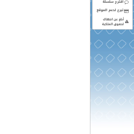
اقترح سلسلة
أبلغ عن انتهاك
لحقوق الملكية