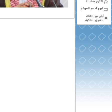
اقترح سلسلة
أبلغ عن انتهاك
لحقوق الملكية