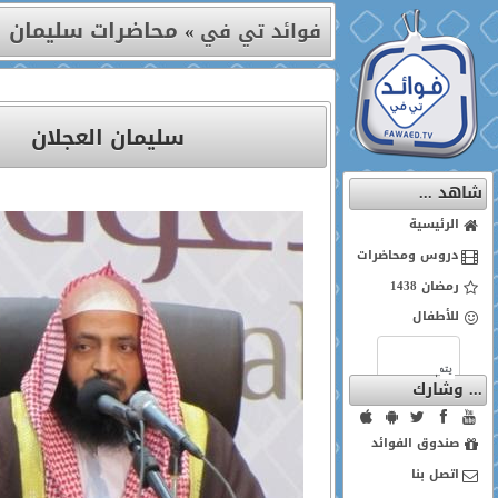
محاضرات سليمان ا
فوائد تي في
»
سليمان العجلان
شاهد ...
الرئيسية
دروس ومحاضرات
رمضان 1438
للأطفال
... وشارك
صندوق الفوائد
اتصل بنا