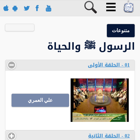
متنوعات
الرسول ﷺ والحياة
01 - الحلقة الأولى
علي العمري
02 - الحلقة الثانية