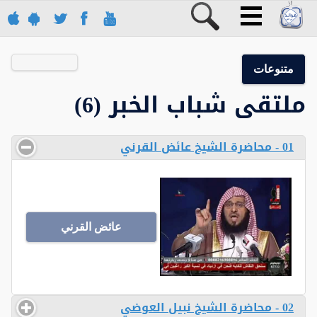
متنوعات
ملتقى شباب الخبر (6)
01 - محاضرة الشيخ عائض القرني
عائض القرني
02 - محاضرة الشيخ نبيل العوضي