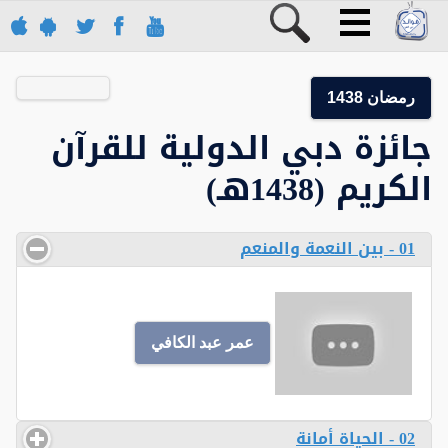
رمضان 1438
جائزة دبي الدولية للقرآن
الكريم (1438هـ)
01 - بين النعمة والمنعم
عمر عبد الكافي
02 - الحياة أمانة