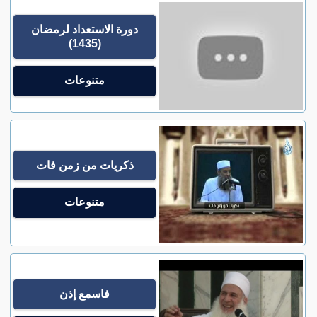
دورة الاستعداد لرمضان
(1435)
متنوعات
ذكريات من زمن فات
متنوعات
فاسمع إذن