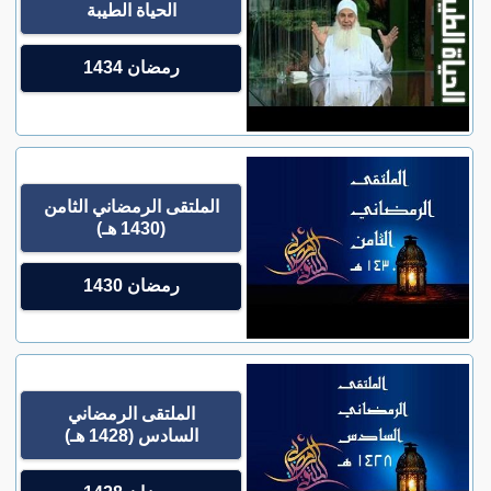
الحياة الطيبة
رمضان 1434
الملتقى الرمضاني الثامن
(1430 هـ)
رمضان 1430
الملتقى الرمضاني
السادس (1428 هـ)