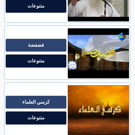
متنوعات
فضفضة
متنوعات
كرسي العلماء
متنوعات