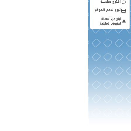
اقترح سلسلة
أبلغ عن انتهاك
لحقوق الملكية