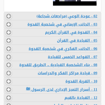
02 - عودة الوعي (مراجعات شجاعة)
03 - الجانب الإيماني في شخصية القدوة
04 - القدوة في القرآن الكريم
05 - القيادة في القرآن
06 - الجانب الفكري في شخصية القدوة
07 - القواعد الخمس للقيادة
08 - بناء الشخصية القيادية .. الطريق للقدوة
09 - قيادة مراكز الفكر والدراسات
10 - القرية القدوة
11 - أسرار التميز الإداري لدى الرسول ﷺ
12 - القيادة بالقيم