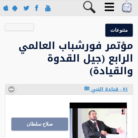
متنوعات
مؤتمر فورشباب العالمي
الرابع (جيل القدوة
والقيادة)
01 - قيادة النبي ﷺ
صلاح سلطان