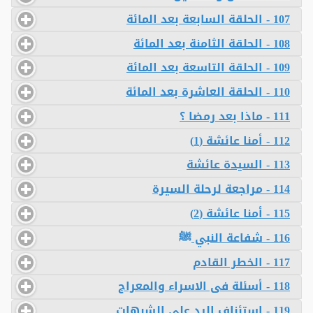
107 - الحلقة السابعة بعد المائة
108 - الحلقة الثامنة بعد المائة
109 - الحلقة التاسعة بعد المائة
110 - الحلقة العاشرة بعد المائة
111 - ماذا بعد رمضا ؟
112 - أمنا عائشة (1)
113 - السيدة عائشة
114 - مراجعة لرحلة السيرة
115 - أمنا عائشة (2)
116 - شفاعة النبي ﷺ
117 - الخطر القادم
118 - أسئلة فى الاسراء والمعراج
119 - استئناف الرد على الشبهات