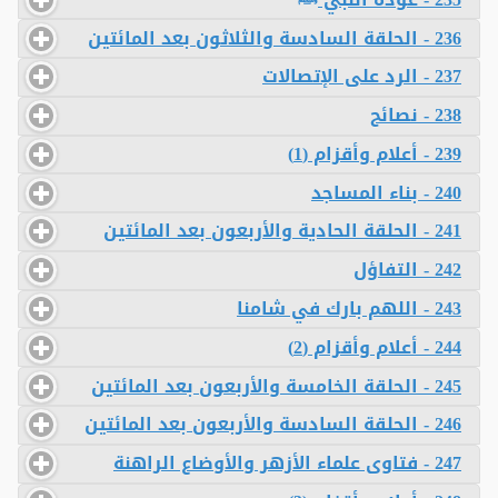
236 - الحلقة السادسة والثلاثون بعد المائتين
237 - الرد على الإتصالات
238 - نصائح
239 - أعلام وأقزام (1)
240 - بناء المساجد
241 - الحلقة الحادية والأربعون بعد المائتين
242 - التفاؤل
243 - اللهم بارك في شامنا
244 - أعلام وأقزام (2)
245 - الحلقة الخامسة والأربعون بعد المائتين
246 - الحلقة السادسة والأربعون بعد المائتين
247 - فتاوى علماء الأزهر والأوضاع الراهنة