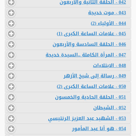
042 - الحلقة الثانية والأربعون
043 - موت خديجة
044 - الأولياء (2)
045 - علامات الساعة الكبرى (1)
046 - الحلقة السادسة والأربعون
047 - المرأة الكاملة ..السيدة خديجة
048 - الابتلاءات
049 - رسالة إلى شيخ الأزهر
050 - علامات الساعة الكبرى (2)
051 - الحلقة الحادية والخمسون
052 - الشيطان
053 - الشهيد عبد العزيز الرنتيسي
054 - هو أنا عبد المأمور