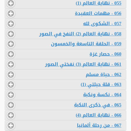
055 - نهاية العالم (1)
056 - مهمات العقيدة
057 - الشكوى لله
058 - نهاية العالم (2) النفخ في الصور
059 - الحلقة التاسعة والخمسون
060 - حصار غزة
061 - نهاية العالم (3) نفختي الصور
062 - حياة مسلم
063 - قلة حيلتي (1)
064 - نكسة ونكبة
065 - في ذكرى النكبة
066 - نهاية العالم (4)
067 - من رحلة ألمانيا