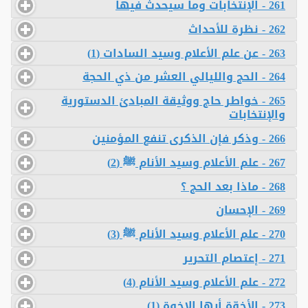
261 - الإنتخابات وما سيحدث فيها
262 - نظرة للأحداث
263 - عن علم الأعلام وسيد السادات (1)
264 - الحج والليالي العشر من ذي الحجة
265 - خواطر حاج ووثيقة المبادئ الدستورية
والإنتخابات
266 - وذكر فإن الذكرى تنفع المؤمنين
267 - علم الأعلام وسيد الأنام ﷺ (2)
268 - ماذا بعد الحج ؟
269 - الإحسان
270 - علم الأعلام وسيد الأنام ﷺ (3)
271 - إعتصام التحرير
272 - علم الأعلام وسيد الأنام (4)
273 - الأخوّة أيها الإخوة (1)