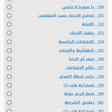
350 - يا سوريا لا تنحني
351 - توضيح الادعاء بسب السلفيين
352 - الأمانة
353 - رفقاء الأنبياء
354 - الإنتخابات الرئاسية
355 - الطمأنينة والإخبات
356 - مصر أم الدنيا
357 - نتائج الانتخابات
358 - حانت لحظة الصدق
359 - إستراحة قلب (1)
360 - قصة كريم بنونة
361 - تطبيق الشريعة
362 - إستراحة قلب (2)