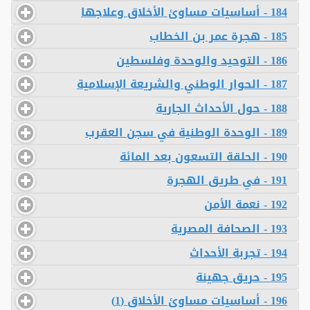
184 - أساسيات مساوئ الأخلاق وعلاجها
185 - هجرة عمر بن الخطاب
186 - التوحيد والوحدة وفلسطين
187 - الحوار الوطني والشريعة الإسلامية
188 - حول الأحداث الجارية
189 - الوحدة الوطنية في سجن العقرب
190 - الحلقة التسعون بعد المائة
191 - في طريق الهجرة
192 - نعمة الأمن
193 - الصحافة المصرية
194 - تجربة الأحداث
195 - حريق جهينة
196 - أساسيات مساوئ الأخلاق (1)