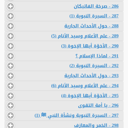
286 - صرخة الفاتيكان
287 - السيرة النبوية (1)
288 - حول الأحداث الجارية
289 - علم الأعلام وسيد الأنام (5)
290 - الأخوّة أيها الإخوة (3)
291 - لماذا الإسلام ؟
292 - السيرة النبوية (2)
293 - حول الأحداث الجارية
294 - علم الأعلام وسيد الأنام (6)
295 - الأخوّة أيها الإخوة (4)
296 - يا أمة التقوى
297 - السيرة النبوية ونشأة النبي ﷺ (1)
298 - الخمر والمعازف