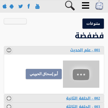
متنوعات
فضفضة
001 - علم الحديث
أبو إسحاق الحويني
002 - الحلقة الثانية
003 - الحلقة الثالثة