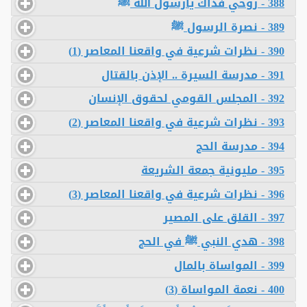
388 - روحي فداك يارسول الله ﷺ
389 - نصرة الرسول ﷺ
390 - نظرات شرعية في واقعنا المعاصر (1)
391 - مدرسة السيرة .. الإذن بالقتال
392 - المجلس القومي لحقوق الإنسان
393 - نظرات شرعية في واقعنا المعاصر (2)
394 - مدرسة الحج
395 - مليونية جمعة الشريعة
396 - نظرات شرعية في واقعنا المعاصر (3)
397 - القلق على المصير
398 - هدي النبي ﷺ في الحج
399 - المواساة بالمال
400 - نعمة المواساة (3)