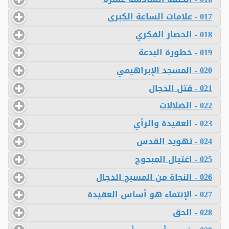
017 - علامات الساعة الكبرى
018 - الحصار الفكري
019 - خطورة البدعة
020 - المسجد الإبراهيمي
021 - قتل الدجال
022 - الضلالات
023 - العقيدة والرأي
024 - تهويد القدس
025 - اغتيال المبحوح
026 - النجاة من المسيح الدجال
027 - الإنتماء هو أساس العقيدة
028 - الحق