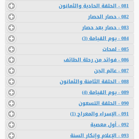
081 - الحلقة الحادية والثمانون
082 - حصار الحصار
083 - حصار بعد حصار
084 - يوم القيامة (3)
085 - لمحات
086 - فوائد من رحلة الطائف
087 - عالم الجن
088 - الحلقة الثامنة والثمانون
089 - يوم القيامة (4)
090 - الحلقة التسعون
091 - الإسراء والمعراج (1)
092 - أول معصية
093 - الإعلام وإنكار السنة