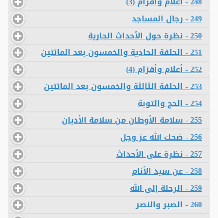
248 - أعلام وأقزام (3)
249 - رجال المساجد
250 - نظرة حول الأحداث الجارية
251 - الحلقة الحادية والخمسون بعد المائتين
252 - أعلام وأقزام (4)
253 - الحلقة الثالثة والخمسون بعد المائتين
254 - الحج والتوبة
255 - سلامة الأوطان من سلامة الأديان
256 - ضحك الله عز وجل
257 - نظرة على الأحداث
258 - عن سيد الأنام
259 - الرحلة إلى الله
260 - الصبر والنصر