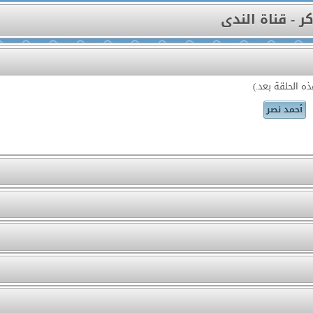
ر - قناة الندى
ه الحلقة بعد.)
أحمد نصر