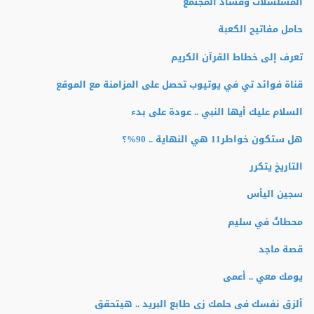
المسلسلات وفساد المجتمع
حامل مفاتيح الكعبة
تعرف إلى خطاط القرآن الكريم
قناة فوائد تي في يوتيوب تحصل على المزامنة مع الموقع
السلام عليك أيها النبي .. عودة على بدء
هل ستكون خواطر11 هي النهاية .. 90%؟
التاريخ يتكرر
سجين اليأس
محطاتٌ في سليم
قصة ماجد
يومك معي .. أعمى
ألزق نفسك فى حلمك زى طابع البريد .. هيتحقق