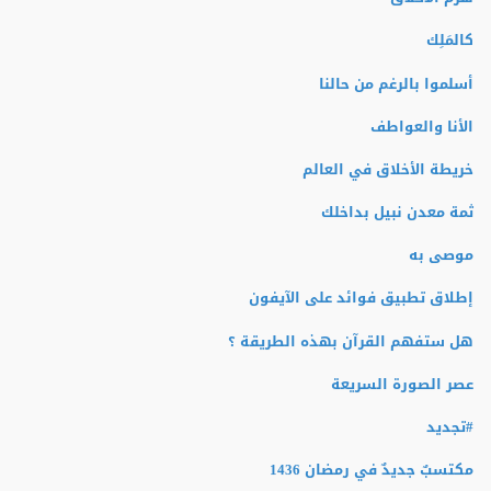
كالمَلِك
أسلموا بالرغم من حالنا
الأنا والعواطف
خريطة الأخلاق في العالم
ثمة معدن نبيل بداخلك
موصى به
إطلاق تطبيق فوائد على الآيفون
هل ستفهم القرآن بهذه الطريقة ؟
عصر الصورة السريعة
#تجديد
مكتسبٌ جديدٌ في رمضان 1436