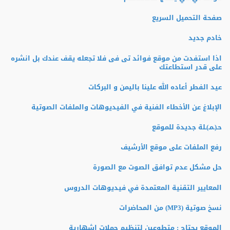
صفحة التحميل السريع
خادم جديد
اذا استفدت من موقع فوائد تى فى فلا تجعله يقف عندك بل انشره
على قدر استطاعتك
عيد الفطر أعاده الله علينا باليمن و البركات
الإبلاغ عن الأخطاء الفنية في الفيديوهات والملفات الصوتية
حـ(ـمـ)ـلة جديدة للموقع
رفع الملفات على موقع الأرشيف
حل مشكل عدم توافق الصوت مع الصورة
المعايير التقنية المعتمدة في فيديوهات الدروس
نسخ صوتية (MP3) من المحاضرات
الموقع يحتاج : متطوعين لتنظيم حملات إشهارية