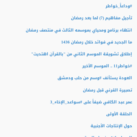
#وداعاً_خواطر
تأجيل مفاهيم (7) لما بعد رمضان
انتهاء برنامج ومحياي بموسمه الثالث في منتصف رمضان
ما الجديد في فوائد خلال رمضان 1436
إطلاق تشويقة الموسم الثاني من "بالقرآن اهتديت"
#‏خواطر11 .. الموسم الأخير
العودة يستأنف #وسم من حلب ودمشق
تصبيرة القرني قبل رمضان
عمر عبد الكافي ضيفاً على #سواعد_الإخاء_3
الحلقة الأولى
حول الإنتاجات الأجنبية