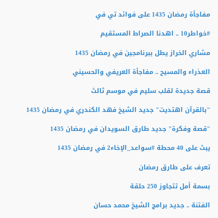
مفاجأة رمضان 1435 على فوائد تي في
#خواطر10 .. اهدنا الصراط المستقيم
مشاري الخراز يطل ببرنامجين في رمضان 1435
العذراء والمسيح .. مفاجأة العريفي والحسيني
قصة جديدة لقلب سليم في موسم ثالث
"بالقرآن اهتديت" جديد الشيخ فهد الكندري في رمضان 1435
"قصة وفكرة" جديد طارق السويدان في رمضان 1435
يبث على 40 محطة #سواعد_الإخاء2 في رمضان 1435
تعرف على طارق رمضان
بسمة أمل تتجاوز 250 حلقة
الفتنة .. جديد برامج الشيخ محمد حسان