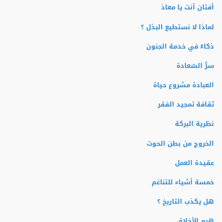
أفتان أنت يا معاذ
لماذا لا نستطيع البذل ؟
ذكاءٌ في خدمة الجنون
سرُّ السّعادة
العبادة مشروع حياة
ثقافة تمجيد الفقر
نظرية البركة
الخروج من بطن الحوت
عقيدة العمل
خمسة أشياء للتناغم
هل يكذب التاريخ ؟
هرم الأخلاق