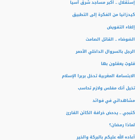
إستقلال .. أكبر مساجد شرق آسيا
كيدزانيا من الفكرة إلى التطبيق
إلغاء التفويض
الضوضاء .. القاتل الصامت
الرجل بالسروال الداخلي الأحمر
قلوبٌ يعقلون بها
الابتسامة المغربية تدخل بربرا الإسلام
تخيل أنك مفلس ولازم تحاسب
مشاهداتي في فوائد
كتبجي .. يدحض خرافة الكائن القارئ
لماذا رمضان؟
أعاده الله عليكم بالبركة والخير