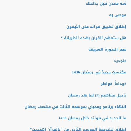
ثمة معدن نبيل بداخلك
موصى به
إطلاق تطبيق فوائد على الآيفون
هل ستفهم القرآن بهذه الطريقة ؟
عصر الصورة السريعة
#تجديد
مكتسبٌ جديدٌ في رمضان 1436
#وداعاً_خواطر
تأجيل مفاهيم (7) لما بعد رمضان
انتهاء برنامج ومحياي بموسمه الثالث في منتصف رمضان
ما الجديد في فوائد خلال رمضان 1436
إطلاق تشويقة الموسم الثاني من "بالقرآن اهتديت"