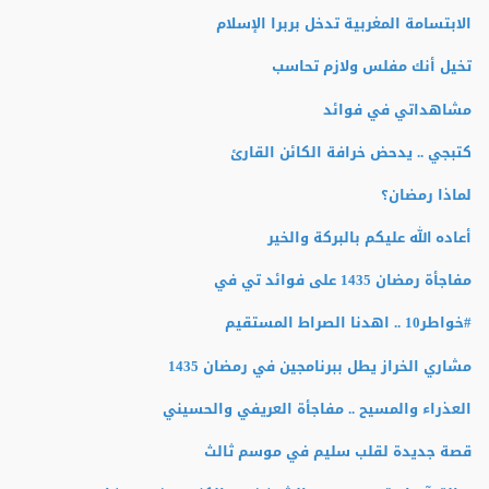
الابتسامة المغربية تدخل بربرا الإسلام
تخيل أنك مفلس ولازم تحاسب
مشاهداتي في فوائد
كتبجي .. يدحض خرافة الكائن القارئ
لماذا رمضان؟
أعاده الله عليكم بالبركة والخير
مفاجأة رمضان 1435 على فوائد تي في
#خواطر10 .. اهدنا الصراط المستقيم
مشاري الخراز يطل ببرنامجين في رمضان 1435
العذراء والمسيح .. مفاجأة العريفي والحسيني
قصة جديدة لقلب سليم في موسم ثالث