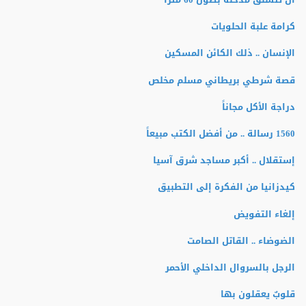
كرامة علبة الحلويات
الإنسان .. ذلك الكائن المسكين
قصة شرطي بريطاني مسلم مخلص
دراجة الأكل مجاناً
1560 رسالة .. من أفضل الكتب مبيعاً
إستقلال .. أكبر مساجد شرق آسيا
كيدزانيا من الفكرة إلى التطبيق
إلغاء التفويض
الضوضاء .. القاتل الصامت
الرجل بالسروال الداخلي الأحمر
قلوبٌ يعقلون بها