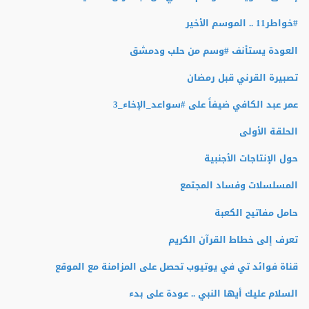
#‏خواطر11 .. الموسم الأخير
العودة يستأنف #وسم من حلب ودمشق
تصبيرة القرني قبل رمضان
عمر عبد الكافي ضيفاً على #سواعد_الإخاء_3
الحلقة الأولى
حول الإنتاجات الأجنبية
المسلسلات وفساد المجتمع
حامل مفاتيح الكعبة
تعرف إلى خطاط القرآن الكريم
قناة فوائد تي في يوتيوب تحصل على المزامنة مع الموقع
السلام عليك أيها النبي .. عودة على بدء