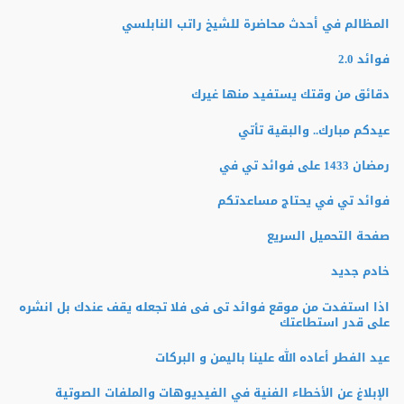
المظالم في أحدث محاضرة للشيخ راتب النابلسي
فوائد 2.0
دقائق من وقتك يستفيد منها غيرك
عيدكم مبارك.. والبقية تأتي
رمضان 1433 على فوائد تي في
فوائد تي في يحتاج مساعدتكم
صفحة التحميل السريع
خادم جديد
اذا استفدت من موقع فوائد تى فى فلا تجعله يقف عندك بل انشره
على قدر استطاعتك
عيد الفطر أعاده الله علينا باليمن و البركات
الإبلاغ عن الأخطاء الفنية في الفيديوهات والملفات الصوتية