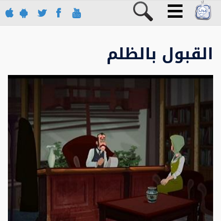
القبول بالظلم