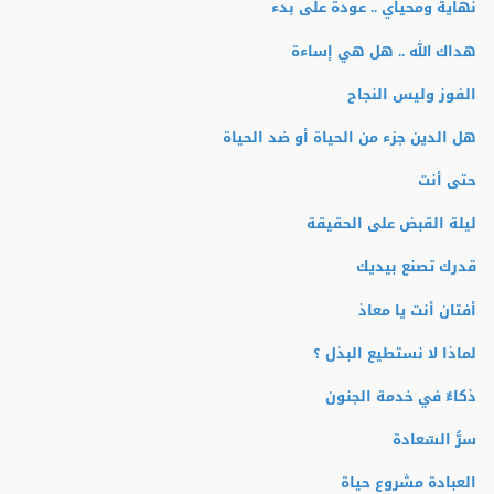
نهاية ومحياي .. عودة على بدء
هداك الله .. هل هي إساءة
الفوز وليس النجاح
هل الدين جزء من الحياة أو ضد الحياة
حتى أنت
ليلة القبض على الحقيقة
قدرك تصنع بيديك
أفتان أنت يا معاذ
لماذا لا نستطيع البذل ؟
ذكاءٌ في خدمة الجنون
سرُّ السّعادة
العبادة مشروع حياة