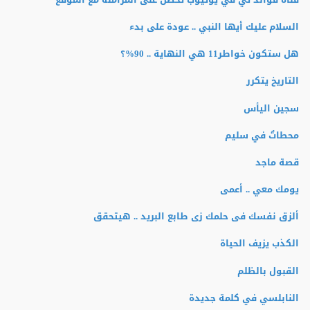
السلام عليك أيها النبي .. عودة على بدء
هل ستكون خواطر11 هي النهاية .. 90%؟
التاريخ يتكرر
سجين اليأس
محطاتٌ في سليم
قصة ماجد
يومك معي .. أعمى
ألزق نفسك فى حلمك زى طابع البريد .. هيتحقق
الكذب يزيف الحياة
القبول بالظلم
النابلسي في كلمة جديدة