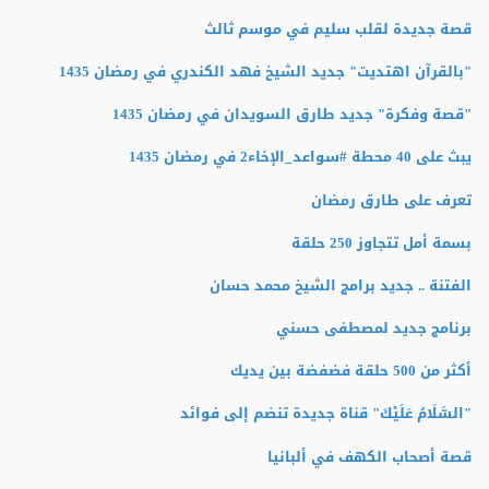
قصة جديدة لقلب سليم في موسم ثالث
"بالقرآن اهتديت" جديد الشيخ فهد الكندري في رمضان 1435
"قصة وفكرة" جديد طارق السويدان في رمضان 1435
يبث على 40 محطة #سواعد_الإخاء2 في رمضان 1435
تعرف على طارق رمضان
بسمة أمل تتجاوز 250 حلقة
الفتنة .. جديد برامج الشيخ محمد حسان
برنامج جديد لمصطفى حسني
أكثر من 500 حلقة فضفضة بين يديك
"السَّلَامُ عَلَيْكَ" قناة جديدة تنضم إلى فوائد
قصة أصحاب الكهف في ألبانيا