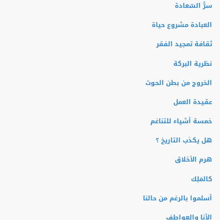
سرُّ السّعادة
العبادة مشروع حياة
ثقافة تمجيد الفقر
نظرية البركة
الخروج من بطن الحوت
عقيدة العمل
خمسة أشياء للتناغم
هل يكذب التاريخ ؟
هرم الأخلاق
كالمَلِك
أسلموا بالرغم من حالنا
الأنا والعواطف