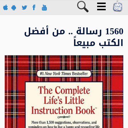
1560 رسالة .. من أفضل
الكتب مبيعاً