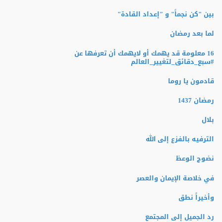
بين "كن نجماً" و "إعداد القادة"
لما بعد رمضان
16 معلومة قد يهمك أو لايهمك أن تعرفها عن
‫#‏سبع_دقائق_لتغيير_العالم‬
قادمون يا روما
رمضان 1437
بلال
الترفيه بالفزع إلى الله
نضوج الوعظ
في خلاصة الإيمان والعصر
وأخيراً نطق
رد الجميل إلى المجتمع