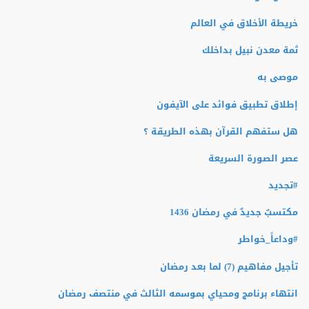
خريطة الأخلاق في العالم
ثمة معدن نبيل بداخلك
موصى به
إطلاق تطبيق فوائد على الآيفون
هل ستفهم القرآن بهذه الطريقة ؟
عصر الصورة السريعة
#تجديد
مكتسبٌ جديدٌ في رمضان 1436
#وداعاً_خواطر
تأجيل مفاهيم (7) لما بعد رمضان
انتهاء برنامج ومحياي بموسمه الثالث في منتصف رمضان