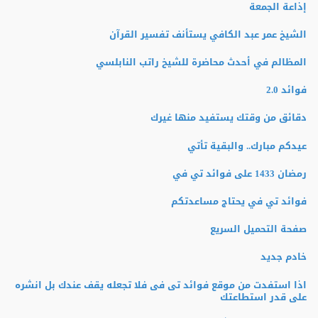
إذاعة الجمعة
الشيخ عمر عبد الكافي يستأنف تفسير القرآن
المظالم في أحدث محاضرة للشيخ راتب النابلسي
فوائد 2.0
دقائق من وقتك يستفيد منها غيرك
عيدكم مبارك.. والبقية تأتي
رمضان 1433 على فوائد تي في
فوائد تي في يحتاج مساعدتكم
صفحة التحميل السريع
خادم جديد
اذا استفدت من موقع فوائد تى فى فلا تجعله يقف عندك بل انشره
على قدر استطاعتك