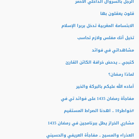
الرجل بالسروال الداخلي الأحمر
قلوبٌ يعقلون بها
الابتسامة المغربية تدخل بربرا الإسلام
تخيل أنك مفلس ولازم تحاسب
مشاهداتي في فوائد
كتبجي .. يدحض خرافة الكائن القارئ
لماذا رمضان؟
أعاده الله عليكم بالبركة والخير
مفاجأة رمضان 1435 على فوائد تي في
#خواطر10 .. اهدنا الصراط المستقيم
مشاري الخراز يطل ببرنامجين في رمضان 1435
العذراء والمسيح .. مفاجأة العريفي والحسيني