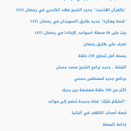
"بالقرآن اهتديت" جديد الشيخ فهد الكندري في رمضان 1435
"قصة وفكرة" جديد طارق السويدان في رمضان 1435
يبث على 40 محطة #سواعد_الإخاء2 في رمضان 1435
تعرف على طارق رمضان
بسمة أمل تتجاوز 250 حلقة
الفتنة .. جديد برامج الشيخ محمد حسان
برنامج جديد لمصطفى حسني
أكثر من 500 حلقة فضفضة بين يديك
"السَّلَامُ عَلَيْكَ" قناة جديدة تنضم إلى فوائد
قصة أصحاب الكهف في ألبانيا
إذاعة الجمعة