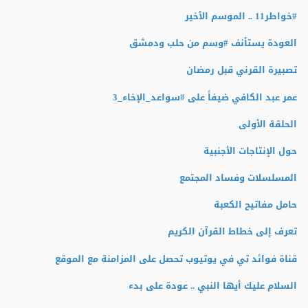
#‏خواطر11 .. الموسم الأخير
العودة يستأنف #وسم من حلب ودمشق
تصبيرة القرني قبل رمضان
عمر عبد الكافي ضيفاً على #سواعد_الإخاء_3
الحلقة الأولى
حول الإنتاجات الأجنبية
المسلسلات وفساد المجتمع
حامل مفاتيح الكعبة
تعرف إلى خطاط القرآن الكريم
قناة فوائد تي في يوتيوب تحصل على المزامنة مع الموقع
السلام عليك أيها النبي .. عودة على بدء