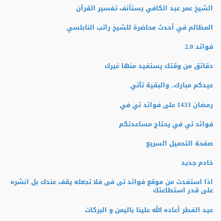
الشيخ عمر عبد الكافي يستأنف تفسير القرآن
المظالم في أحدث محاضرة للشيخ راتب النابلسي
فوائد 2.0
دقائق من وقتك يستفيد منها غيرك
عيدكم مبارك.. والبقية تأتي
رمضان 1433 على فوائد تي في
فوائد تي في يحتاج مساعدتكم
صفحة التحميل السريع
خادم جديد
اذا استفدت من موقع فوائد تى فى فلا تجعله يقف عندك بل انشره
على قدر استطاعتك
عيد الفطر أعاده الله علينا باليمن و البركات