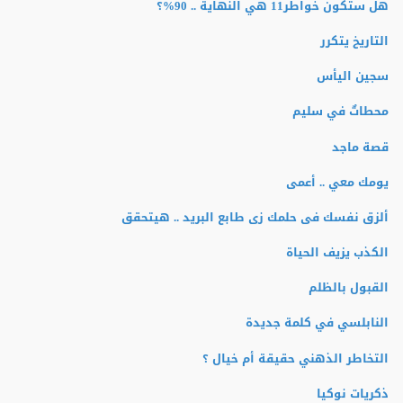
هل ستكون خواطر11 هي النهاية .. 90%؟
التاريخ يتكرر
سجين اليأس
محطاتٌ في سليم
قصة ماجد
يومك معي .. أعمى
ألزق نفسك فى حلمك زى طابع البريد .. هيتحقق
الكذب يزيف الحياة
القبول بالظلم
النابلسي في كلمة جديدة
التخاطر الذهني حقيقة أم خيال ؟
ذكريات نوكيا