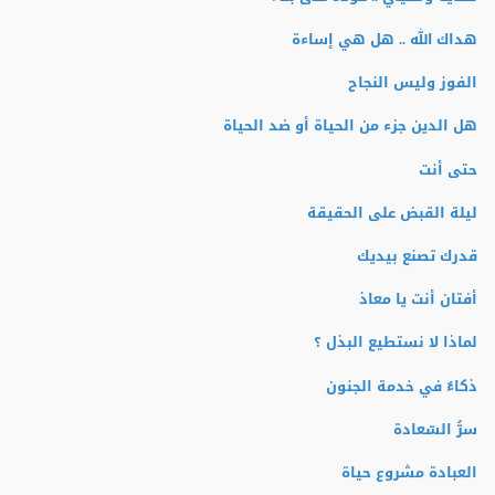
هداك الله .. هل هي إساءة
الفوز وليس النجاح
هل الدين جزء من الحياة أو ضد الحياة
حتى أنت
ليلة القبض على الحقيقة
قدرك تصنع بيديك
أفتان أنت يا معاذ
لماذا لا نستطيع البذل ؟
ذكاءٌ في خدمة الجنون
سرُّ السّعادة
العبادة مشروع حياة