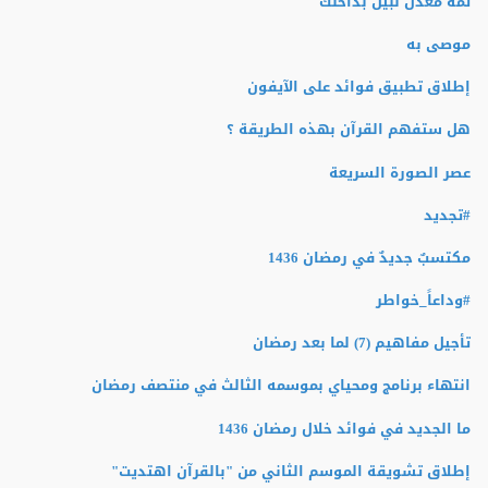
ثمة معدن نبيل بداخلك
موصى به
إطلاق تطبيق فوائد على الآيفون
هل ستفهم القرآن بهذه الطريقة ؟
عصر الصورة السريعة
#تجديد
مكتسبٌ جديدٌ في رمضان 1436
#وداعاً_خواطر
تأجيل مفاهيم (7) لما بعد رمضان
انتهاء برنامج ومحياي بموسمه الثالث في منتصف رمضان
ما الجديد في فوائد خلال رمضان 1436
إطلاق تشويقة الموسم الثاني من "بالقرآن اهتديت"