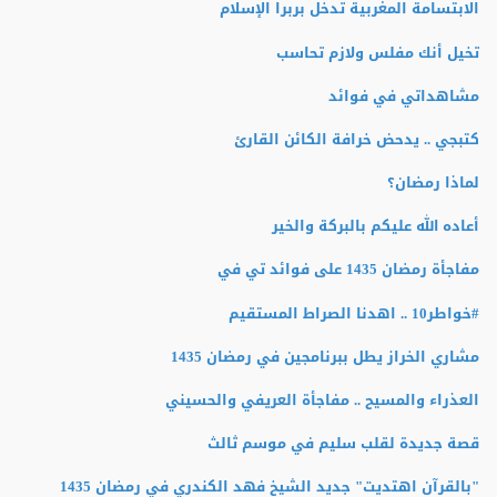
الابتسامة المغربية تدخل بربرا الإسلام
تخيل أنك مفلس ولازم تحاسب
مشاهداتي في فوائد
كتبجي .. يدحض خرافة الكائن القارئ
لماذا رمضان؟
أعاده الله عليكم بالبركة والخير
مفاجأة رمضان 1435 على فوائد تي في
#خواطر10 .. اهدنا الصراط المستقيم
مشاري الخراز يطل ببرنامجين في رمضان 1435
العذراء والمسيح .. مفاجأة العريفي والحسيني
قصة جديدة لقلب سليم في موسم ثالث
"بالقرآن اهتديت" جديد الشيخ فهد الكندري في رمضان 1435