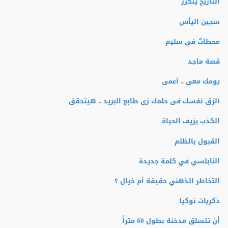
التاريخ يتكرر
سجين اليأس
محطاتٌ في سليم
قصة ماجد
يومك معي .. أعمى
ألزق نفسك فى حلمك زى طابع البريد .. هيتحقق
الكذب يزيف الحياة
القبول بالظلم
النابلسي في كلمة جديدة
التخاطر الذهني حقيقة أم خيال ؟
ذكريات نوكيا
أن تتسلق مدخنة بطول 60 متراً