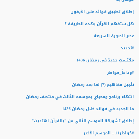
إطلاق تطبيق فوائد على الآيفون
هل ستفهم القرآن بهذه الطريقة ؟
عصر الصورة السريعة
#تجديد
مكتسبٌ جديدٌ في رمضان 1436
#وداعاً_خواطر
تأجيل مفاهيم (7) لما بعد رمضان
انتهاء برنامج ومحياي بموسمه الثالث في منتصف رمضان
ما الجديد في فوائد خلال رمضان 1436
إطلاق تشويقة الموسم الثاني من "بالقرآن اهتديت"
#‏خواطر11 .. الموسم الأخير