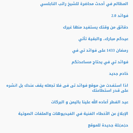
المظالم في أحدث محاضرة للشيخ راتب النابلسي
فوائد 2.0
دقائق من وقتك يستفيد منها غيرك
عيدكم مبارك.. والبقية تأتي
رمضان 1433 على فوائد تي في
فوائد تي في يحتاج مساعدتكم
خادم جديد
اذا استفدت من موقع فوائد تى فى فلا تجعله يقف عندك بل انشره
على قدر استطاعتك
عيد الفطر أعاده الله علينا باليمن و البركات
الإبلاغ عن الأخطاء الفنية في الفيديوهات والملفات الصوتية
حـ(ـمـ)ـلة جديدة للموقع