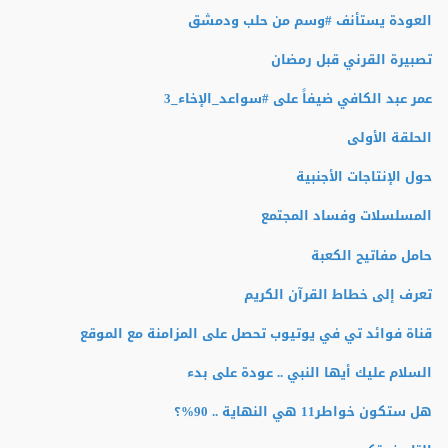
العودة يستأنف #وسم من حلب ودمشق
تصبيرة القرني قبل رمضان
عمر عبد الكافي ضيفاً على #سواعد_الإخاء_3
الحلقة الأولى
حول الإنتاجات الأجنبية
المسلسلات وفساد المجتمع
حامل مفاتيح الكعبة
تعرف إلى خطاط القرآن الكريم
قناة فوائد تي في يوتيوب تحصل على المزامنة مع الموقع
السلام عليك أيها النبي .. عودة على بدء
هل ستكون خواطر11 هي النهاية .. 90%؟