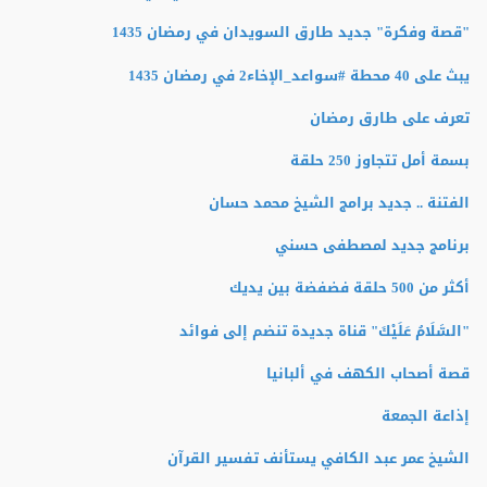
"قصة وفكرة" جديد طارق السويدان في رمضان 1435
يبث على 40 محطة #سواعد_الإخاء2 في رمضان 1435
تعرف على طارق رمضان
بسمة أمل تتجاوز 250 حلقة
الفتنة .. جديد برامج الشيخ محمد حسان
برنامج جديد لمصطفى حسني
أكثر من 500 حلقة فضفضة بين يديك
"السَّلَامُ عَلَيْكَ" قناة جديدة تنضم إلى فوائد
قصة أصحاب الكهف في ألبانيا
إذاعة الجمعة
الشيخ عمر عبد الكافي يستأنف تفسير القرآن