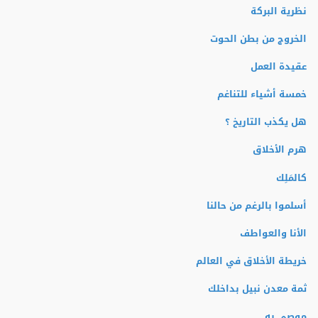
نظرية البركة
الخروج من بطن الحوت
عقيدة العمل
خمسة أشياء للتناغم
هل يكذب التاريخ ؟
هرم الأخلاق
كالمَلِك
أسلموا بالرغم من حالنا
الأنا والعواطف
خريطة الأخلاق في العالم
ثمة معدن نبيل بداخلك
موصى به