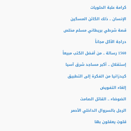
كرامة علبة الحلويات
الإنسان .. ذلك الكائن المسكين
قصة شرطي بريطاني مسلم مخلص
دراجة الأكل مجاناً
1560 رسالة .. من أفضل الكتب مبيعاً
إستقلال .. أكبر مساجد شرق آسيا
كيدزانيا من الفكرة إلى التطبيق
إلغاء التفويض
الضوضاء .. القاتل الصامت
الرجل بالسروال الداخلي الأحمر
قلوبٌ يعقلون بها