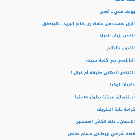
يومك معي .. أعمى
ألزق نفسك فى حلمك زى طابع البريد .. هيتحقق
الكذب يزيف الحياة
القبول بالظلم
النابلسي في كلمة جديدة
التخاطر الذهني حقيقة أم خيال ؟
ذكريات نوكيا
أن تتسلق مدخنة بطول 60 متراً
كرامة علبة الحلويات
الإنسان .. ذلك الكائن المسكين
قصة شرطي بريطاني مسلم مخلص