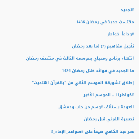
#تجديد
مكتسبٌ جديدٌ في رمضان 1436
#وداعاً_خواطر
تأجيل مفاهيم (7) لما بعد رمضان
انتهاء برنامج ومحياي بموسمه الثالث في منتصف رمضان
ما الجديد في فوائد خلال رمضان 1436
إطلاق تشويقة الموسم الثاني من "بالقرآن اهتديت"
#‏خواطر11 .. الموسم الأخير
العودة يستأنف #وسم من حلب ودمشق
تصبيرة القرني قبل رمضان
عمر عبد الكافي ضيفاً على #سواعد_الإخاء_3