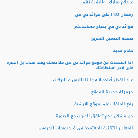
عيدكم مبارك.. والبقية تأتي
رمضان 1433 على فوائد تي في
فوائد تي في يحتاج مساعدتكم
صفحة التحميل السريع
خادم جديد
اذا استفدت من موقع فوائد تى فى فلا تجعله يقف عندك بل انشره
على قدر استطاعتك
عيد الفطر أعاده الله علينا باليمن و البركات
حـ(ـمـ)ـلة جديدة للموقع
رفع الملفات على موقع الأرشيف
حل مشكل عدم توافق الصوت مع الصورة
المعايير التقنية المعتمدة في فيديوهات الدروس