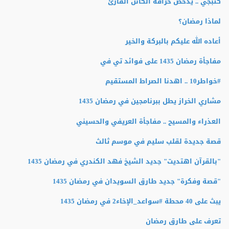
كتبجي .. يدحض خرافة الكائن القارئ
لماذا رمضان؟
أعاده الله عليكم بالبركة والخير
مفاجأة رمضان 1435 على فوائد تي في
#خواطر10 .. اهدنا الصراط المستقيم
مشاري الخراز يطل ببرنامجين في رمضان 1435
العذراء والمسيح .. مفاجأة العريفي والحسيني
قصة جديدة لقلب سليم في موسم ثالث
"بالقرآن اهتديت" جديد الشيخ فهد الكندري في رمضان 1435
"قصة وفكرة" جديد طارق السويدان في رمضان 1435
يبث على 40 محطة #سواعد_الإخاء2 في رمضان 1435
تعرف على طارق رمضان