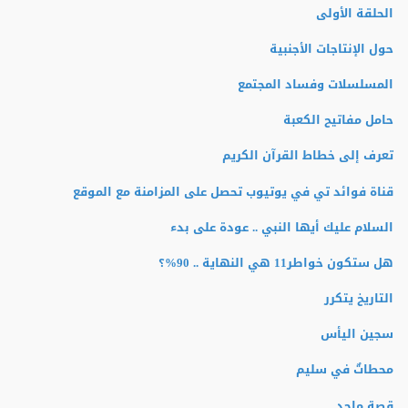
الحلقة الأولى
حول الإنتاجات الأجنبية
المسلسلات وفساد المجتمع
حامل مفاتيح الكعبة
تعرف إلى خطاط القرآن الكريم
قناة فوائد تي في يوتيوب تحصل على المزامنة مع الموقع
السلام عليك أيها النبي .. عودة على بدء
هل ستكون خواطر11 هي النهاية .. 90%؟
التاريخ يتكرر
سجين اليأس
محطاتٌ في سليم
قصة ماجد