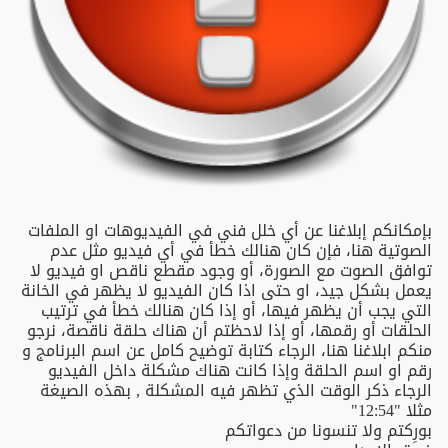
بإمكانكم إبلاغنا عن أي خلل فني في الفيديوهات او الملفات
الصوتية هنا، فإن كان هنالك خطأ في أي فيديو مثل عدم
توافق الصوت مع الصورة، أو وجود مقطع ناقص او فيديو لا
يعمل بشكل جيد، او حتى اذا كان الفيديو لا يظهر في الخانة
التي يجب أن يظهر فيها، أو إذا كان هنالك خطأ في ترتيب
الحلقات أو رقمها، أو إذا لاحظتم أن هناك حلقة ناقصة، نرجو
منكم ابلاغنا هنا، الرجاء كتابة توضيح كامل عن اسم البرنامج و
رقم او اسم الحلقة وإذا كانت هناك مشكلة داخل الفيديو
الرجاء ذكر الوقت الذي تظهر فيه المشكلة , بهذه الصيغة
مثلا "12:54"
بورِكتم ولا تنسونا من دعواتكم