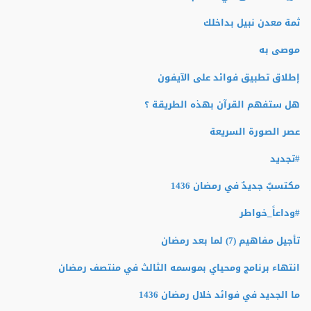
ثمة معدن نبيل بداخلك
موصى به
إطلاق تطبيق فوائد على الآيفون
هل ستفهم القرآن بهذه الطريقة ؟
عصر الصورة السريعة
#تجديد
مكتسبٌ جديدٌ في رمضان 1436
#وداعاً_خواطر
تأجيل مفاهيم (7) لما بعد رمضان
انتهاء برنامج ومحياي بموسمه الثالث في منتصف رمضان
ما الجديد في فوائد خلال رمضان 1436