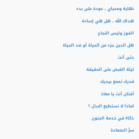
نهاية ومحياي .. عودة على بدء
هداك الله .. هل هي إساءة
الفوز وليس النجاح
هل الدين جزء من الحياة أو ضد الحياة
حتى أنت
ليلة القبض على الحقيقة
قدرك تصنع بيديك
أفتان أنت يا معاذ
لماذا لا نستطيع البذل ؟
ذكاءٌ في خدمة الجنون
سرُّ السّعادة