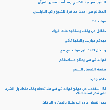
الشيخ عمر عبد الكافي يستأنف تفسير القرآن
المظالم في أحدث محاضرة للشيخ راتب النابلسي
فوائد 2.0
دقائق من وقتك يستفيد منها غيرك
عيدكم مبارك.. والبقية تأتي
رمضان 1433 على فوائد تي في
فوائد تي في يحتاج مساعدتكم
صفحة التحميل السريع
خادم جديد
اذا استفدت من موقع فوائد تى فى فلا تجعله يقف عندك بل انشره
على قدر استطاعتك
عيد الفطر أعاده الله علينا باليمن و البركات