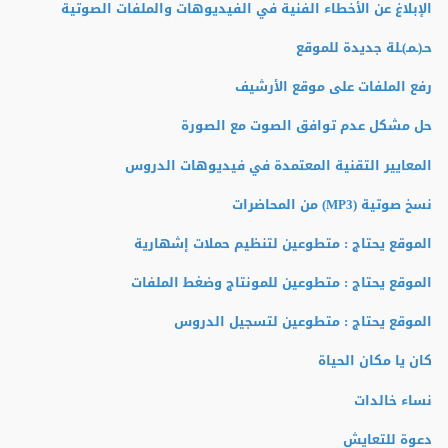
الإبلاغ عن الأخطاء الفنية في الفيديوهات والملفات الصوتية
حـ(ـمـ)ـلة جديدة للموقع
رفع الملفات على موقع الأرشيف
حل مشكل عدم توافق الصوت مع الصورة
المعايير التقنية المعتمدة في فيديوهات الدروس
نسخ صوتية (MP3) من المحاضرات
الموقع يحتاج : متطوعين لتنظيم حملات إشهارية
الموقع يحتاج : متطوعين للمونتاج وضغط الملفات
الموقع يحتاج : متطوعين لتسجيل الدروس
كان يا مكان الحياة
نساء خالدات
دعوة للتعايش