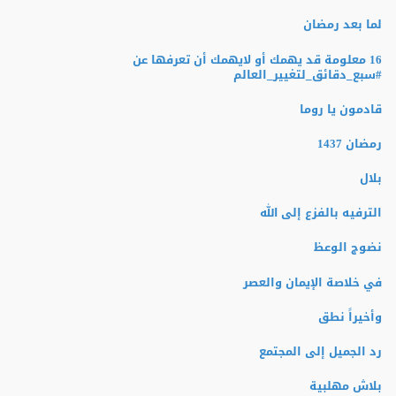
لما بعد رمضان
16 معلومة قد يهمك أو لايهمك أن تعرفها عن
‫#‏سبع_دقائق_لتغيير_العالم‬
قادمون يا روما
رمضان 1437
بلال
الترفيه بالفزع إلى الله
نضوج الوعظ
في خلاصة الإيمان والعصر
وأخيراً نطق
رد الجميل إلى المجتمع
بلاش مهلبية