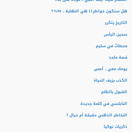
هل ستكون خواطر11 هي النهاية .. 90%؟
التاريخ يتكرر
سجين اليأس
محطاتٌ في سليم
قصة ماجد
يومك معي .. أعمى
الكذب يزيف الحياة
القبول بالظلم
النابلسي في كلمة جديدة
التخاطر الذهني حقيقة أم خيال ؟
ذكريات نوكيا