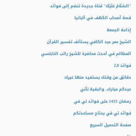
"السَّلَامُ عَلَيْكَ" قناة جديدة تنضم إلى فوائد
قصة أصحاب الكهف في ألبانيا
إذاعة الجمعة
الشيخ عمر عبد الكافي يستأنف تفسير القرآن
المظالم في أحدث محاضرة للشيخ راتب النابلسي
فوائد 2.0
دقائق من وقتك يستفيد منها غيرك
عيدكم مبارك.. والبقية تأتي
رمضان 1433 على فوائد تي في
فوائد تي في يحتاج مساعدتكم
صفحة التحميل السريع