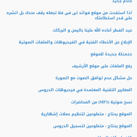
خادم جديد
اذا استفدت من موقع فوائد تى فى فلا تجعله يقف عندك بل انشره
على قدر استطاعتك
عيد الفطر أعاده الله علينا باليمن و البركات
الإبلاغ عن الأخطاء الفنية في الفيديوهات والملفات الصوتية
حـ(ـمـ)ـلة جديدة للموقع
رفع الملفات على موقع الأرشيف
حل مشكل عدم توافق الصوت مع الصورة
المعايير التقنية المعتمدة في فيديوهات الدروس
نسخ صوتية (MP3) من المحاضرات
الموقع يحتاج : متطوعين لتنظيم حملات إشهارية
الموقع يحتاج : متطوعين لتسجيل الدروس