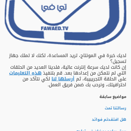
لديك خبرة في المونتاج، تريد المساعدة، لكنك لا تملك جهاز
تسجيل؟
إن كانت لديك سرعة إنترنت عالية، فلدينا العديد من الحلقات
التي لم نتمكن من إعدادها بعد. قم بتنفيذ
هذه التعليمات
على الحلقة التجريبيبة، ثم
أرسلها لنا
لكي نتأكد من
احترافيتك، ونرحب بك ضمن فريق العمل.
مواضيع سابقة
رسالتنا تمت
هل افتقدتم فوائد