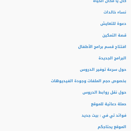
كان يا مكان الحياة
نساء خالدات
دعوة للتعايش
قصة التمكين
افتتاح قسم برامج الأطفال
البرامج الجديدة
حول سرعة توفير الدروس
بخصوص حجم الملفات وجودة الفيديوهات
حول نقل روابط الدروس
حملة دعائية للموقع
فوائد تي في : بيت جديد
الموقع يحتاجكم