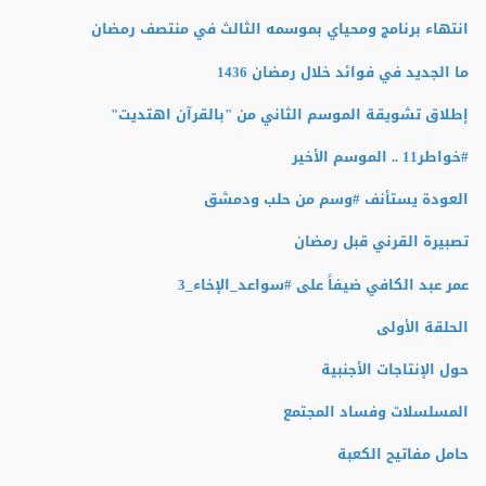
انتهاء برنامج ومحياي بموسمه الثالث في منتصف رمضان
ما الجديد في فوائد خلال رمضان 1436
إطلاق تشويقة الموسم الثاني من "بالقرآن اهتديت"
#‏خواطر11 .. الموسم الأخير
العودة يستأنف #وسم من حلب ودمشق
تصبيرة القرني قبل رمضان
عمر عبد الكافي ضيفاً على #سواعد_الإخاء_3
الحلقة الأولى
حول الإنتاجات الأجنبية
المسلسلات وفساد المجتمع
حامل مفاتيح الكعبة