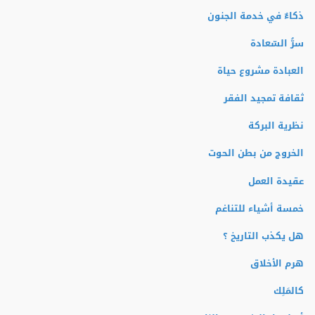
ذكاءٌ في خدمة الجنون
سرُّ السّعادة
العبادة مشروع حياة
ثقافة تمجيد الفقر
نظرية البركة
الخروج من بطن الحوت
عقيدة العمل
خمسة أشياء للتناغم
هل يكذب التاريخ ؟
هرم الأخلاق
كالمَلِك