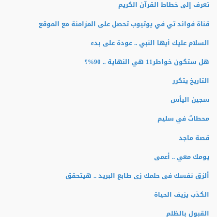
تعرف إلى خطاط القرآن الكريم
قناة فوائد تي في يوتيوب تحصل على المزامنة مع الموقع
السلام عليك أيها النبي .. عودة على بدء
هل ستكون خواطر11 هي النهاية .. 90%؟
التاريخ يتكرر
سجين اليأس
محطاتٌ في سليم
قصة ماجد
يومك معي .. أعمى
ألزق نفسك فى حلمك زى طابع البريد .. هيتحقق
الكذب يزيف الحياة
القبول بالظلم