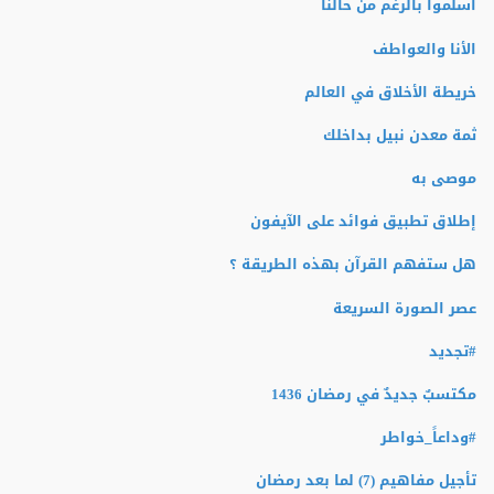
أسلموا بالرغم من حالنا
الأنا والعواطف
خريطة الأخلاق في العالم
ثمة معدن نبيل بداخلك
موصى به
إطلاق تطبيق فوائد على الآيفون
هل ستفهم القرآن بهذه الطريقة ؟
عصر الصورة السريعة
#تجديد
مكتسبٌ جديدٌ في رمضان 1436
#وداعاً_خواطر
تأجيل مفاهيم (7) لما بعد رمضان