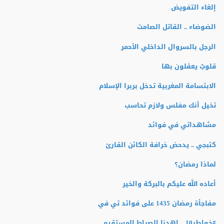
إلغاء التفويض
الضوضاء .. القاتل الصامت
الرجل بالسروال الداخلي الأحمر
قلوبٌ يعقلون بها
الابتسامة المغربية تدخل بربرا الإسلام
تخيل أنك مفلس ولازم تحاسب
مشاهداتي في فوائد
كتبجي .. يدحض خرافة الكائن القارئ
لماذا رمضان؟
أعاده الله عليكم بالبركة والخير
مفاجأة رمضان 1435 على فوائد تي في
#خواطر10 .. اهدنا الصراط المستقيم