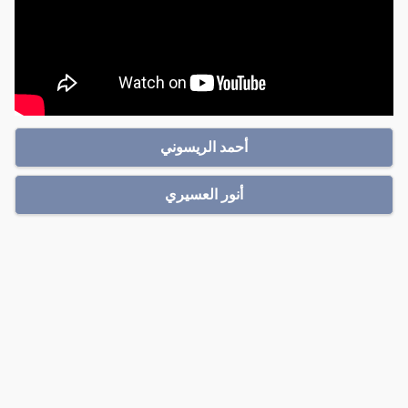
أحمد الريسوني
أنور العسيري