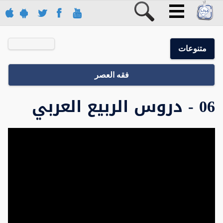
متنوعات
فقه العصر
06 - دروس الربيع العربي