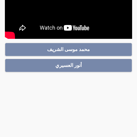
محمد موسى الشريف
أنور العسيري