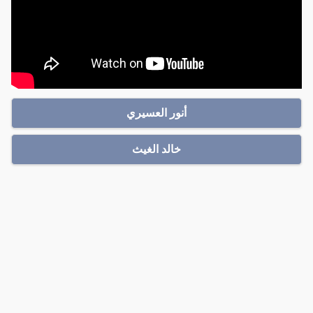
أنور العسيري
خالد الغيث