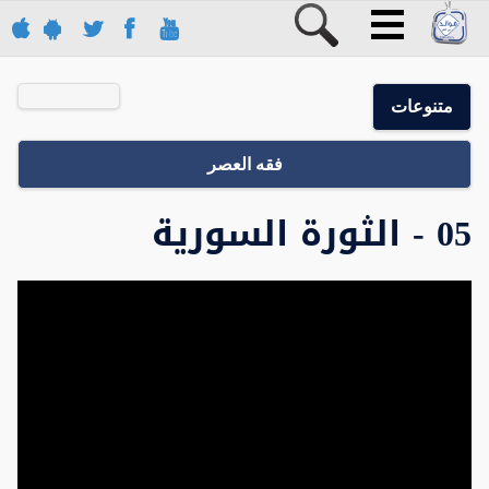
متنوعات
فقه العصر
05 - الثورة السورية