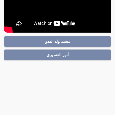
محمد ولد الددو
أنور العسيري