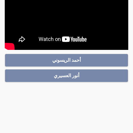
أحمد الريسوني
أنور العسيري