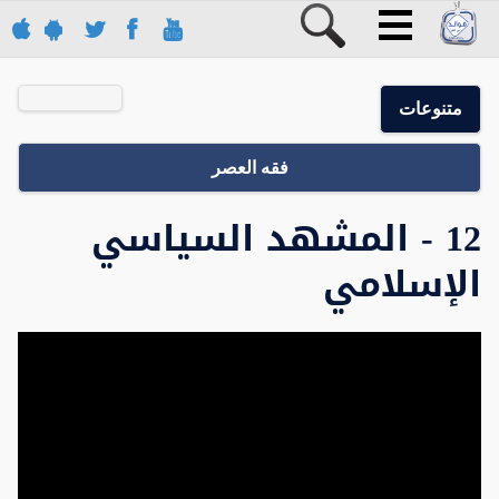
متنوعات
فقه العصر
12 - المشهد السياسي
الإسلامي