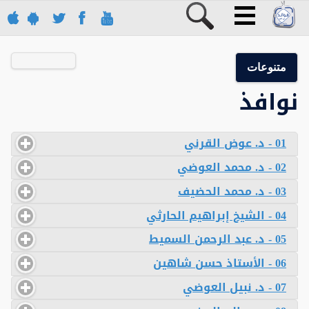
متنوعات
نوافذ
01 - د. عوض القرني
02 - د. محمد العوضي
03 - د. محمد الحضيف
04 - الشيخ إبراهيم الحارثي
05 - د. عبد الرحمن السميط
06 - الأستاذ حسن شاهين
07 - د. نبيل العوضي