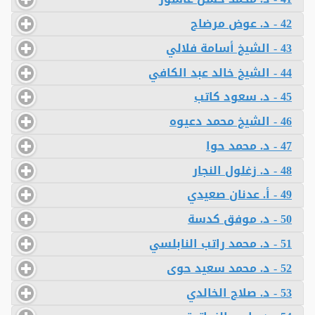
42 - د. عوض مرضاح
43 - الشيخ أسامة فلالي
44 - الشيخ خالد عبد الكافي
45 - د. سعود كاتب
46 - الشيخ محمد دعيوه
47 - د. محمد حوا
48 - د. زغلول النجار
49 - أ. عدنان صعيدي
50 - د. موفق كدسة
51 - د. محمد راتب النابلسي
52 - د. محمد سعيد حوى
53 - د. صلاح الخالدي