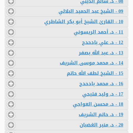
08 - د. سالم الديني
09 - الشيخ عبد الحميد البلالي
10 - القارئ الشيخ أبو بكر الشاطري
11 - د. أحمد الريسوني
12 - د. علي بادحدح
13 - د. عبد الله بصفر
14 - د. محمد موسى الشريف
15 - الشيخ لطف الله حاتم
16 - د. محمد بادحدح
17 - د. وليد فتيحي
18 - د. محسن العواجي
19 - د. حاتم الشريف
20 - د, منير الغضبان