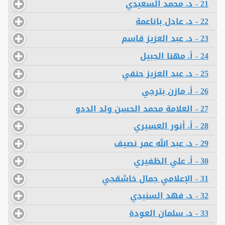
21 - د. محمد السعيدي
22 - د. عادل باناعمة
23 - د. عبد العزيز قاسم
24 - أ. مهنا الجبيل
25 - د. عبد العزيز حنفي
26 - أ. مازن بترجي
27 - العلامة محمد الحسن ولد الددو
28 - أ. أنور العسيري
29 - د. عبد الله عمر نصيف
30 - أ. علي الظفيري
31 - الإعلامي جمال خاشقجي
32 - د. فهد السنيدي
33 - د. سلمان العودة