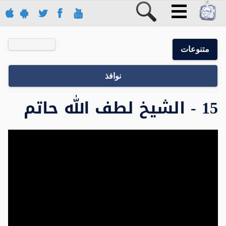
متنوعات
نوافذ
15 - الشيخ لطف الله حاتم