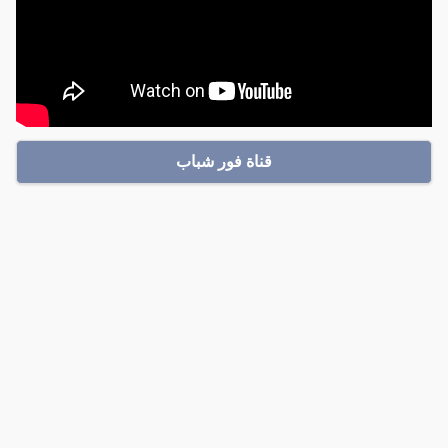
قناة فور شباب