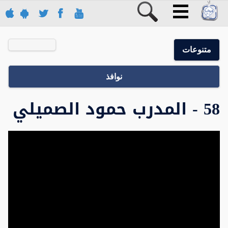
متنوعات
نوافذ
58 - المدرب حمود الصميلي