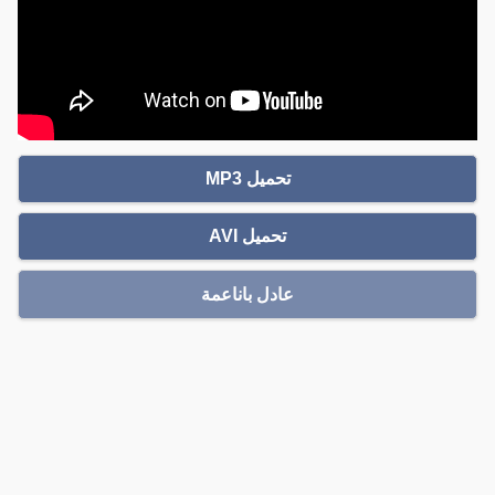
تحميل MP3
تحميل AVI
عادل باناعمة