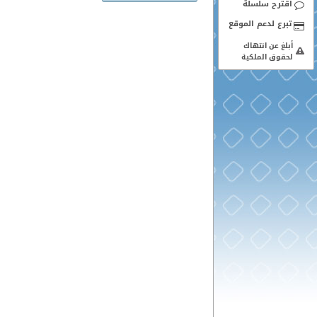
اقترح سلسلة
أبلغ عن انتهاك
لحقوق الملكية