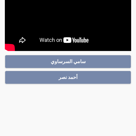
سامي السرساوي
أحمد نصر