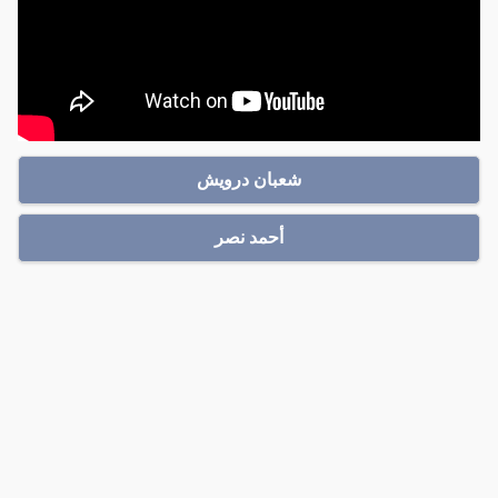
شعبان درويش
أحمد نصر