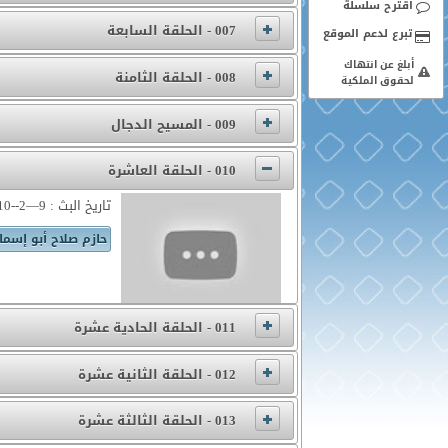
اقترح سلسلة
007 - الحلقة السابعة
أبلغ عن انتهاك
008 - الحلقة الثامنة
لحقوق الملكية
009 - المسيح الدجال
010 - الحلقة العاشرة
تاريخ البث : 9—2--2010
حازم صلاح أبو إسما
011 - الحلقة الحادية عشرة
012 - الحلقة الثانية عشرة
013 - الحلقة الثالثة عشرة