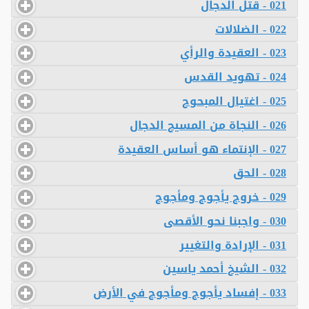
021 - قتل الدجال
022 - الضلالات
023 - العقيدة والرأي
024 - تهويد القدس
025 - اغتيال المبحوح
026 - النجاة من المسيح الدجال
027 - الإنتماء هو أساس العقيدة
028 - الحق
029 - خروج يأجوج ومأجوج
030 - واجبنا نحو الأقصى
031 - الإرادة والتغيير
032 - الشيخ أحمد ياسين
033 - إفساد يأجوج ومأجوج في الأرض