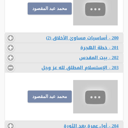
محمد عبد المقصود
200 - أساسيات مساوئ الأخلاق (2)
201 - خطة الهجرة
202 - بيت المقدس
203 - الإستسلام المطلق لله عز وجل
محمد عبد المقصود
204 - أول عمرة بعد الثورة