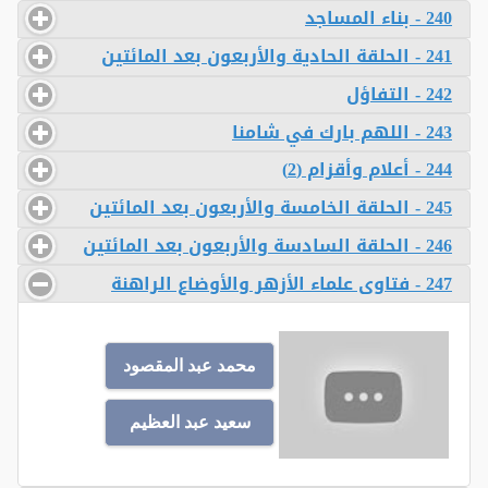
240 - بناء المساجد
241 - الحلقة الحادية والأربعون بعد المائتين
242 - التفاؤل
243 - اللهم بارك في شامنا
244 - أعلام وأقزام (2)
245 - الحلقة الخامسة والأربعون بعد المائتين
246 - الحلقة السادسة والأربعون بعد المائتين
247 - فتاوى علماء الأزهر والأوضاع الراهنة
محمد عبد المقصود
سعيد عبد العظيم