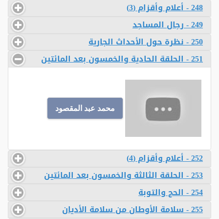
248 - أعلام وأقزام (3)
249 - رجال المساجد
250 - نظرة حول الأحداث الجارية
251 - الحلقة الحادية والخمسون بعد المائتين
محمد عبد المقصود
252 - أعلام وأقزام (4)
253 - الحلقة الثالثة والخمسون بعد المائتين
254 - الحج والتوبة
255 - سلامة الأوطان من سلامة الأديان