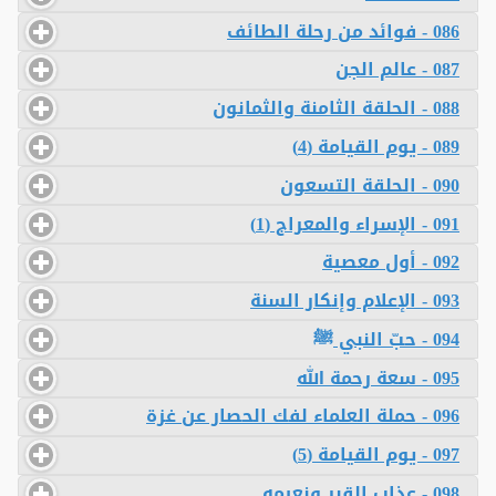
086 - فوائد من رحلة الطائف
087 - عالم الجن
088 - الحلقة الثامنة والثمانون
089 - يوم القيامة (4)
090 - الحلقة التسعون
091 - الإسراء والمعراج (1)
092 - أول معصية
093 - الإعلام وإنكار السنة
094 - حبّ النبي ﷺ
095 - سعة رحمة الله
096 - حملة العلماء لفك الحصار عن غزة
097 - يوم القيامة (5)
098 - عذاب القبر ونعيمه