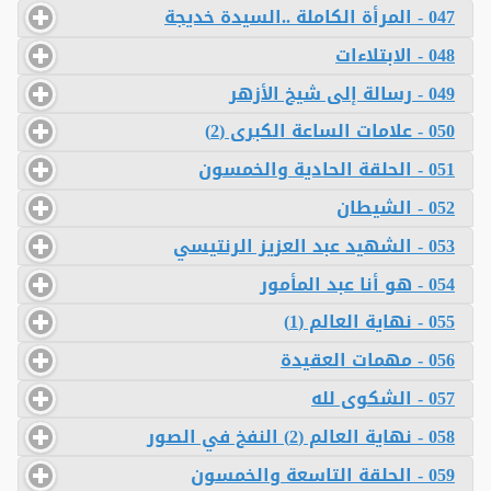
047 - المرأة الكاملة ..السيدة خديجة
048 - الابتلاءات
049 - رسالة إلى شيخ الأزهر
050 - علامات الساعة الكبرى (2)
051 - الحلقة الحادية والخمسون
052 - الشيطان
053 - الشهيد عبد العزيز الرنتيسي
054 - هو أنا عبد المأمور
055 - نهاية العالم (1)
056 - مهمات العقيدة
057 - الشكوى لله
058 - نهاية العالم (2) النفخ في الصور
059 - الحلقة التاسعة والخمسون