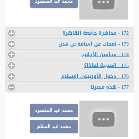
محمد عبد المقصود
172 - محاضرة جامعة القاهرة
173 - لمحات عن أسامة بن لادن
174 - محاسن الأخلاق
175 - المدينة لماذا؟
176 - دخول الأوربيون الإسلام
177 - هذه مصرنا
محمد عبد المقصود
محمد عبد السلام