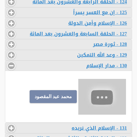
124 - الحلقة الرابعة والعشرون بعد المائة
125 - إن مع العسر يسراً
126 - الإسلام وأمن الدولة
127 - الحلقة السابعة والعشرون بعد المائة
128 - ثورة مصر
129 - وعد الله التمكين
130 - مدار الإسلام
محمد عبد المقصود
131 - الإسلام الذي نريده