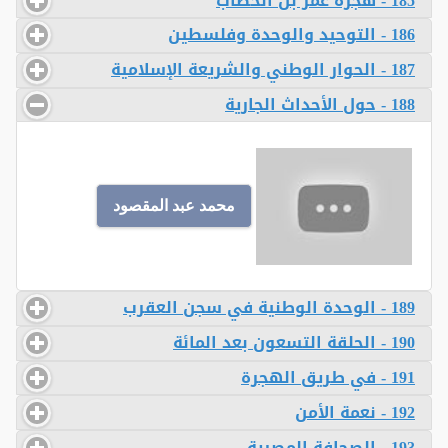
185 - هجرة عمر بن الخطاب
186 - التوحيد والوحدة وفلسطين
187 - الحوار الوطني والشريعة الإسلامية
188 - حول الأحداث الجارية
محمد عبد المقصود
189 - الوحدة الوطنية في سجن العقرب
190 - الحلقة التسعون بعد المائة
191 - في طريق الهجرة
192 - نعمة الأمن
193 - الصحافة المصرية