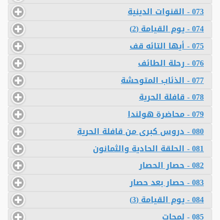
073 - القنوات الدينية
074 - يوم القيامة (2)
075 - أيها التائه قف
076 - رحلة الطائف
077 - الذئاب المتوحشة
078 - قافلة الحرية
079 - محاضرة هولندا
080 - دروس كبرى من قافلة الحرية
081 - الحلقة الحادية والثمانون
082 - حصار الحصار
083 - حصار بعد حصار
084 - يوم القيامة (3)
085 - لمحات