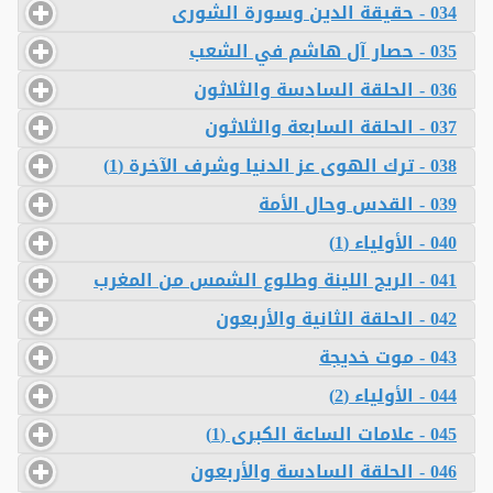
034 - حقيقة الدين وسورة الشورى
035 - حصار آل هاشم في الشعب
036 - الحلقة السادسة والثلاثون
037 - الحلقة السابعة والثلاثون
038 - ترك الهوى عز الدنيا وشرف الآخرة (1)
039 - القدس وحال الأمة
040 - الأولياء (1)
041 - الريح اللينة وطلوع الشمس من المغرب
042 - الحلقة الثانية والأربعون
043 - موت خديجة
044 - الأولياء (2)
045 - علامات الساعة الكبرى (1)
046 - الحلقة السادسة والأربعون