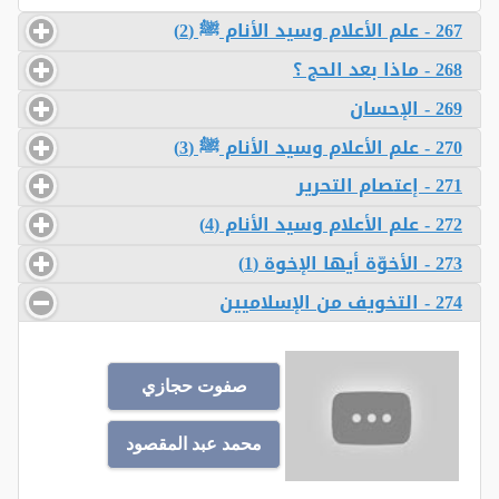
267 - علم الأعلام وسيد الأنام ﷺ (2)
268 - ماذا بعد الحج ؟
269 - الإحسان
270 - علم الأعلام وسيد الأنام ﷺ (3)
271 - إعتصام التحرير
272 - علم الأعلام وسيد الأنام (4)
273 - الأخوّة أيها الإخوة (1)
274 - التخويف من الإسلاميين
صفوت حجازي
محمد عبد المقصود