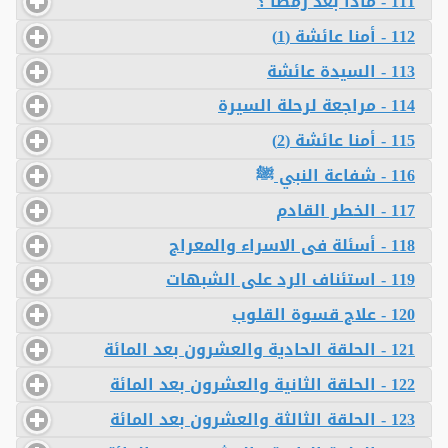
111 - ماذا بعد رمضا ؟
112 - أمنا عائشة (1)
113 - السيدة عائشة
114 - مراجعة لرحلة السيرة
115 - أمنا عائشة (2)
116 - شفاعة النبي ﷺ
117 - الخطر القادم
118 - أسئلة فى الاسراء والمعراج
119 - استئناف الرد على الشبهات
120 - علاج قسوة القلوب
121 - الحلقة الحادية والعشرون بعد المائة
122 - الحلقة الثانية والعشرون بعد المائة
123 - الحلقة الثالثة والعشرون بعد المائة