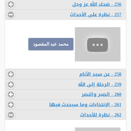
256 - ضحك الله عز وجل
257 - نظرة على الأحداث
محمد عبد المقصود
258 - عن سيد الأنام
259 - الرحلة إلى الله
260 - الصبر والنصر
261 - الإنتخابات وما سيحدث فيها
262 - نظرة للأحداث