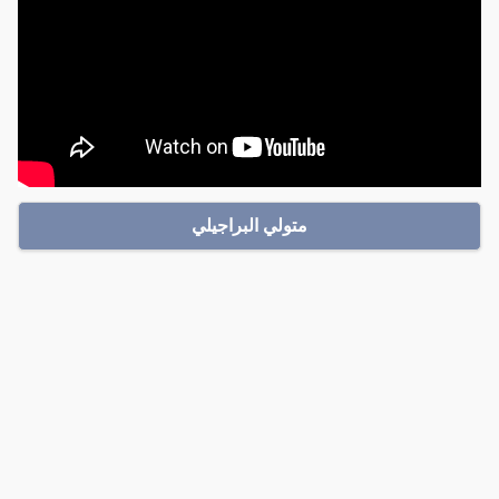
متولي البراجيلي