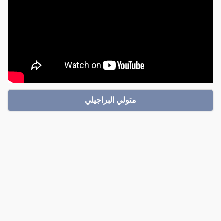
متولي البراجيلي