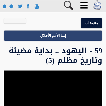
متنوعات
إنما الأمم الأخلاق
59 - اليهود .. بداية مضيئة
وتاريخ مظلم (5)