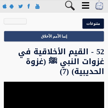
متنوعات
إنما الأمم الأخلاق
52 - القيم الأخلاقية في
غزوات النبي ﷺ (غزوة
الحديبية) (7)