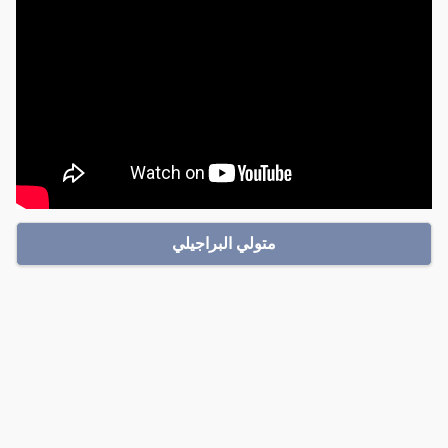
متولي البراجيلي