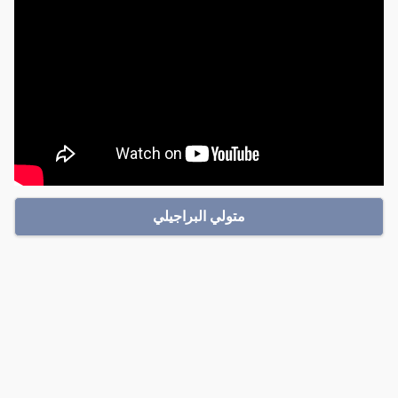
متولي البراجيلي