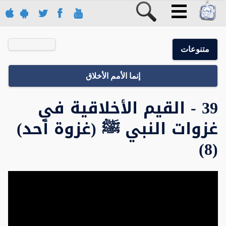
متنوعات
إنما الأمم الأخلاق
39 - القيم الأخلاقية في
غزوات النبي ﷺ (غزوة أحد)
(8)