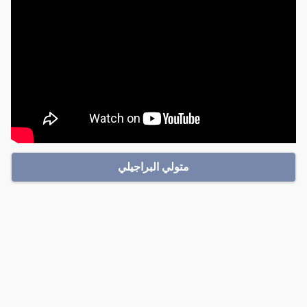
متولي البراجيلي