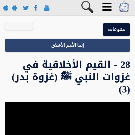
متنوعات
إنما الأمم الأخلاق
28 - القيم الأخلاقية في
غزوات النبي ﷺ (غزوة بدر)
(3)