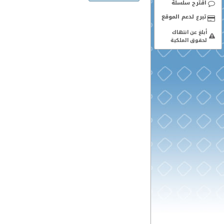
اقترح سلسلة
أبلغ عن انتهاك
لحقوق الملكية