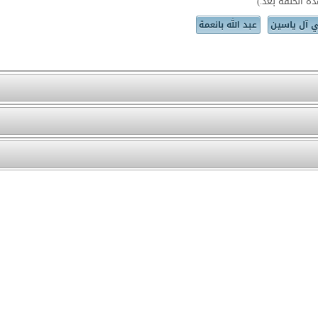
ه الحلقة بعد.)
 آل ياسين
عبد الله بانعمة