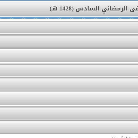
ى الرمضاني السادس (1428 هـ)