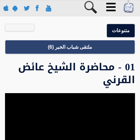
متنوعات
ملتقى شباب الخبر (6)
01 - محاضرة الشيخ عائض
القرني