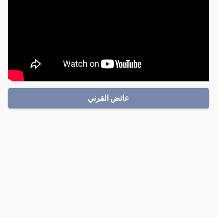
عائض القرني