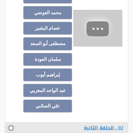
محمد العوضي
عصام البشير
مصطفى أبو السعد
سلمان العودة
إبراهيم أيوب
عبد الواحد المغربي
علي الصلابي
02 - الحلقة الثانية