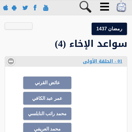
رمضان 1437
سواعد الإخاء (4)
01 - الحلقة الأولى
عائض القرني
عمر عبد الكافي
محمد راتب النابلسي
محمد العريفي