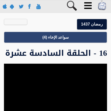
رمضان 1437
سواعد الإخاء (4)
16 - الحلقة السادسة عشرة