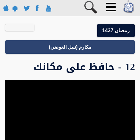
رمضان 1437
مكارم (نبيل العوضي)
12 - حافظ على مكانك