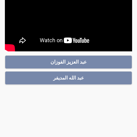
عبد العزيز الفوزان
عبد الله المديفر